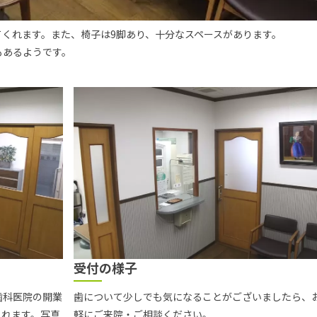
くれます。また、椅子は9脚あり、十分なスペースがあります。
もあるようです。
受付の様子
歯科医院の開業
歯について少しでも気になることがございましたら、
くれます。写真
軽にご来院・ご相談ください。