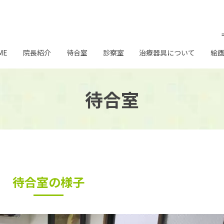
ME
院長紹介
待合室
診察室
治療器具について
絵
待合室
待合室の様子