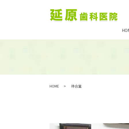
HO
HOME
待合室