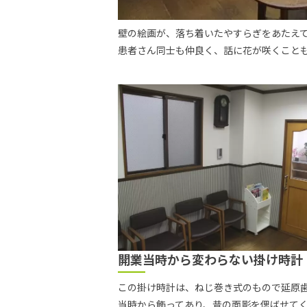
壁の絵画が、落ち着いたやすらぎをあたえて
患者さん同士も仲良く、話に花が咲くこと
開業当時から変わらない掛け時計
この掛け時計は、ねじ巻き式のもので延原
当時から飾ってあり、昔の面影を偲ばせて