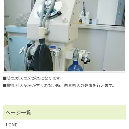
■笑気ガス 気分が楽になります。
■酸素ガス 気分がすぐれない時、酸素吸入の処置を行えます。
HOME